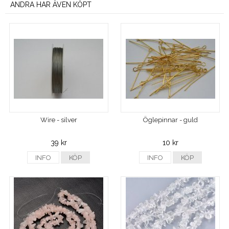
ANDRA HAR ÄVEN KÖPT
Wire - silver
Öglepinnar - guld
39 kr
10 kr
INFO
KÖP
INFO
KÖP