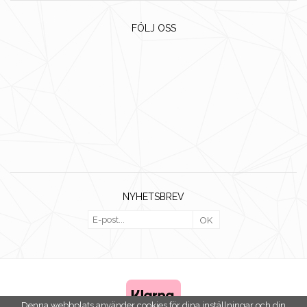
FÖLJ OSS
NYHETSBREV
OK
Denna webbplats använder cookies för dina inställningar och din