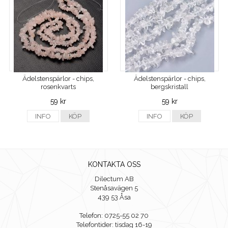
Ädelstenspärlor - chips,
Ädelstenspärlor - chips,
rosenkvarts
bergskristall
59 kr
59 kr
INFO
KÖP
INFO
KÖP
KONTAKTA OSS
Dilectum AB
Stenåsavägen 5
439 53 Åsa
Telefon: 0725-55 02 70
Telefontider: tisdag 16-19