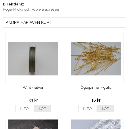
Direktlänk:
Högerklicka och kopiera adressen
ANDRA HAR ÄVEN KÖPT
Wire - silver
Öglepinnar - guld
39 kr
10 kr
INFO
KÖP
INFO
KÖP