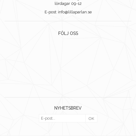
lördagar 09-12
E-post: info@lillaparlan.se
FÖLJ OSS
NYHETSBREV
OK