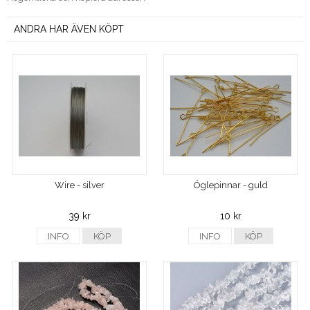
ANDRA HAR ÄVEN KÖPT
Wire - silver
Öglepinnar - guld
39 kr
10 kr
INFO
KÖP
INFO
KÖP