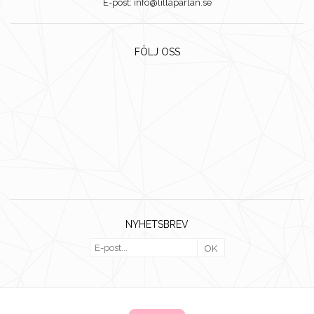
E-post: info@lillaparlan.se
FÖLJ OSS
NYHETSBREV
OK