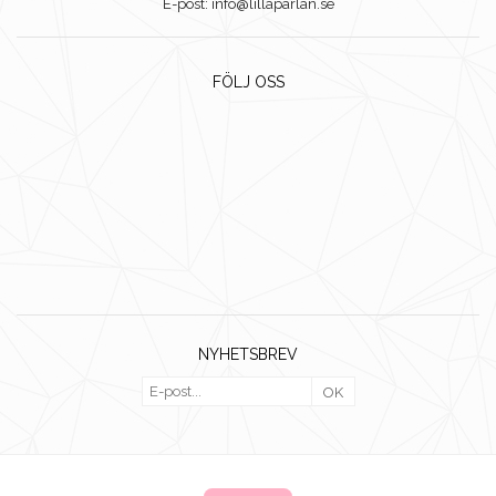
E-post: info@lillaparlan.se
FÖLJ OSS
NYHETSBREV
OK