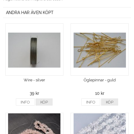
ANDRA HAR ÄVEN KÖPT
Wire - silver
Öglepinnar - guld
39 kr
10 kr
INFO
KÖP
INFO
KÖP