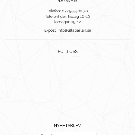
439 53 Åsa
Telefon: 0725-55 02 70
Telefontider: tisdag 16-19
lördagar 09-12
E-post: info@lillaparlan.se
FÖLJ OSS
NYHETSBREV