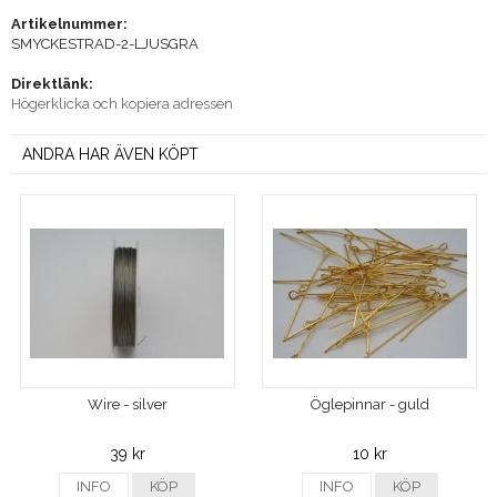
Artikelnummer:
SMYCKESTRAD-2-LJUSGRA
Direktlänk:
Högerklicka och kopiera adressen
ANDRA HAR ÄVEN KÖPT
Wire - silver
Öglepinnar - guld
39 kr
10 kr
INFO
KÖP
INFO
KÖP