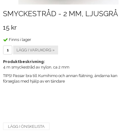
SMYCKESTRÅD - 2 MM, LJUSGRÅ
15 kr
Finns i lager
LÄGG I VARUKORG »
Produktbeskrivning:
4 m smyckestråd av nylon, ca 2 mm
​TIPS! Passar bra till Kumihimo och annan flätning, ändarna kan
förseglas med hjälp av en tändare
LÄGG I ÖNSKELISTA