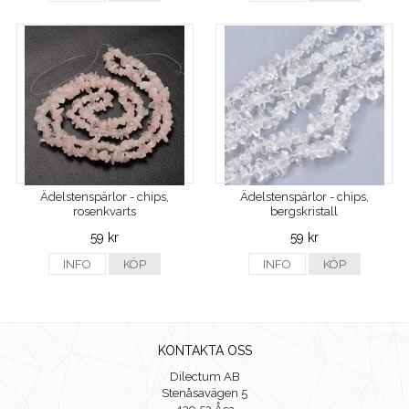
Ädelstenspärlor - chips,
Ädelstenspärlor - chips,
rosenkvarts
bergskristall
59 kr
59 kr
INFO
KÖP
INFO
KÖP
KONTAKTA OSS
Dilectum AB
Stenåsavägen 5