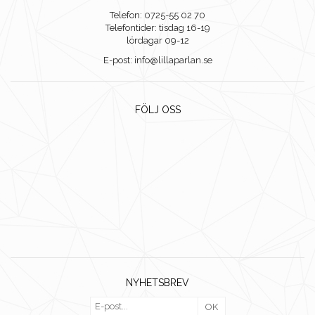
Telefon: 0725-55 02 70
Telefontider: tisdag 16-19
lördagar 09-12
E-post: info@lillaparlan.se
FÖLJ OSS
NYHETSBREV
OK