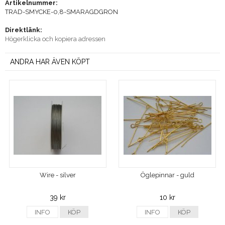
Artikelnummer:
TRAD-SMYCKE-0,8-SMARAGDGRON
Direktlänk:
Högerklicka och kopiera adressen
ANDRA HAR ÄVEN KÖPT
Wire - silver
Öglepinnar - guld
39 kr
10 kr
INFO
KÖP
INFO
KÖP