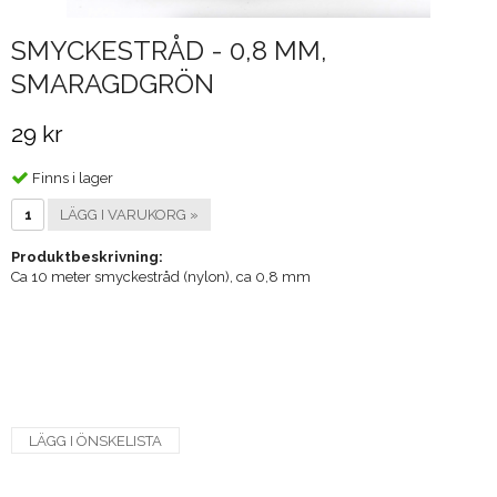
SMYCKESTRÅD - 0,8 MM,
SMARAGDGRÖN
29 kr
Finns i lager
LÄGG I VARUKORG »
Produktbeskrivning:
Ca 10 meter smyckestråd (nylon), ca 0,8 mm
LÄGG I ÖNSKELISTA