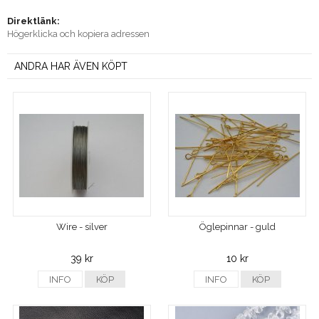
Direktlänk:
Högerklicka och kopiera adressen
ANDRA HAR ÄVEN KÖPT
Wire - silver
Öglepinnar - guld
39 kr
10 kr
INFO
KÖP
INFO
KÖP