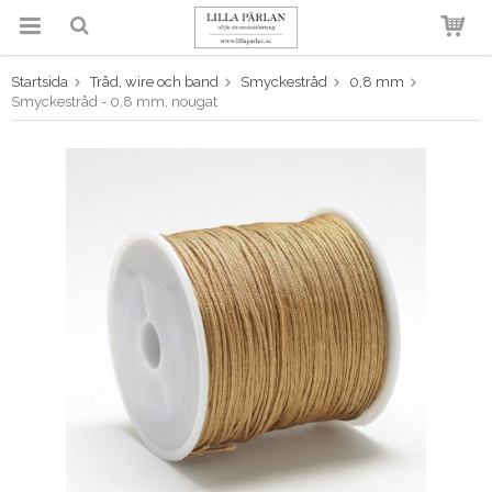
Startsida
Tråd, wire och band
Smyckestråd
0,8 mm
Produkten har blivit tillagd i
Smyckestråd - 0,8 mm, nougat
varukorgen