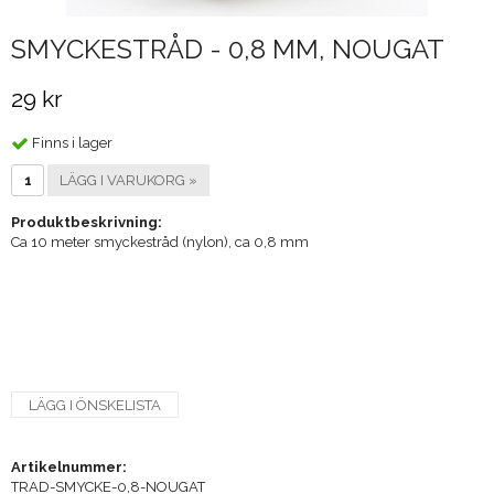
SMYCKESTRÅD - 0,8 MM, NOUGAT
29 kr
Finns i lager
LÄGG I VARUKORG »
Produktbeskrivning:
Ca 10 meter smyckestråd (nylon), ca 0,8 mm
LÄGG I ÖNSKELISTA
Artikelnummer:
TRAD-SMYCKE-0,8-NOUGAT