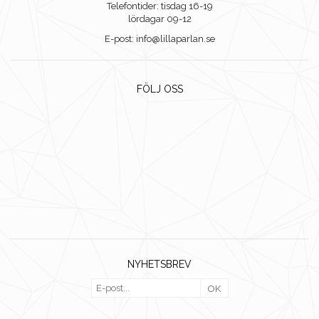
Telefontider: tisdag 16-19
lördagar 09-12
E-post: info@lillaparlan.se
FÖLJ OSS
NYHETSBREV
OK