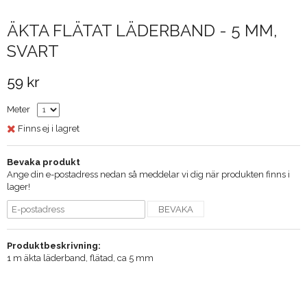
ÄKTA FLÄTAT LÄDERBAND - 5 MM,
SVART
59 kr
Meter
Finns ej i lagret
Bevaka produkt
Ange din e-postadress nedan så meddelar vi dig när produkten finns i
lager!
BEVAKA
Produktbeskrivning:
1 m äkta läderband, flätad, ca 5 mm