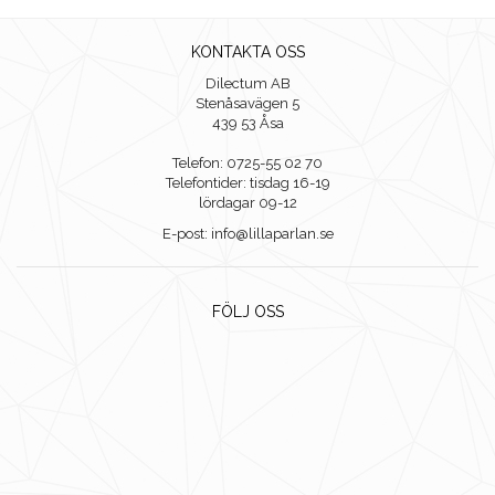
KONTAKTA OSS
Dilectum AB
Stenåsavägen 5
439 53 Åsa
Telefon: 0725-55 02 70
Telefontider: tisdag 16-19
lördagar 09-12
E-post: info@lillaparlan.se
FÖLJ OSS