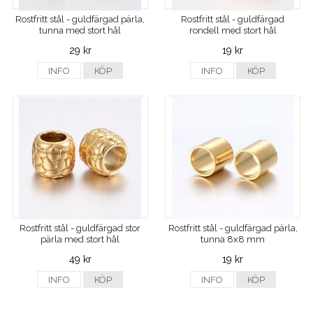
Rostfritt stål - guldfärgad pärla,
Rostfritt stål - guldfärgad
tunna med stort hål
rondell med stort hål
29 kr
19 kr
INFO
KÖP
INFO
KÖP
Rostfritt stål - guldfärgad stor
Rostfritt stål - guldfärgad pärla,
pärla med stort hål
tunna 8x8 mm
49 kr
19 kr
INFO
KÖP
INFO
KÖP