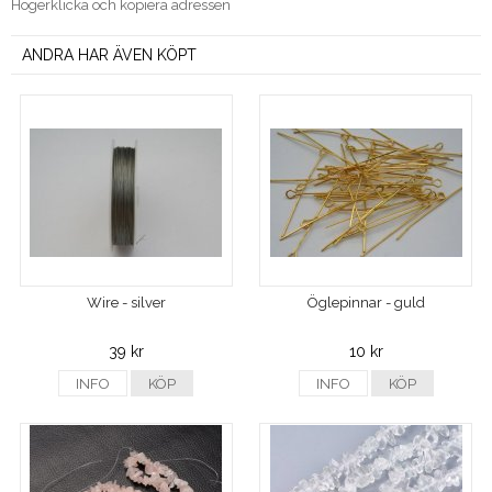
Högerklicka och kopiera adressen
ANDRA HAR ÄVEN KÖPT
Wire - silver
Öglepinnar - guld
39 kr
10 kr
INFO
KÖP
INFO
KÖP