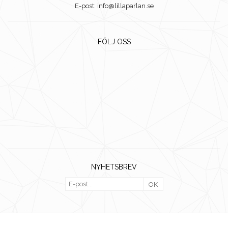
E-post: info@lillaparlan.se
FÖLJ OSS
NYHETSBREV
OK