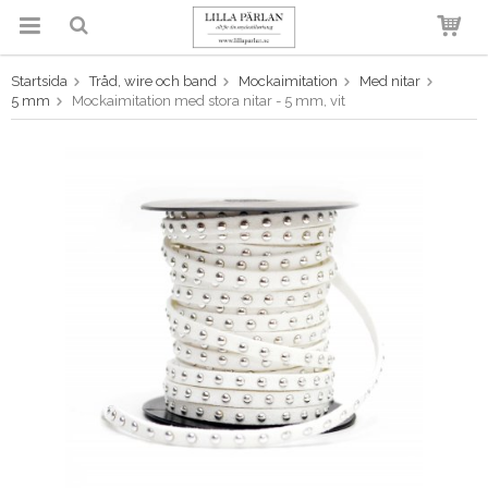
Startsida
Tråd, wire och band
Mockaimitation
Med nitar
Produkten har blivit tillagd i
5 mm
Mockaimitation med stora nitar - 5 mm, vit
varukorgen