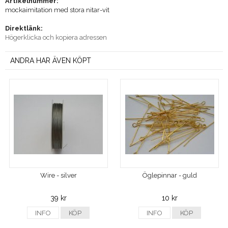
Artikelnummer:
mockaimitation med stora nitar-vit
Direktlänk:
Högerklicka och kopiera adressen
ANDRA HAR ÄVEN KÖPT
Wire - silver
Öglepinnar - guld
39 kr
10 kr
INFO
KÖP
INFO
KÖP