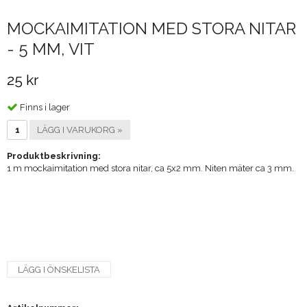
MOCKAIMITATION MED STORA NITAR
- 5 MM, VIT
25 kr
Finns i lager
LÄGG I VARUKORG »
Produktbeskrivning:
1 m mockaimitation med stora nitar, ca 5x2 mm. Niten mäter ca 3 mm.
LÄGG I ÖNSKELISTA