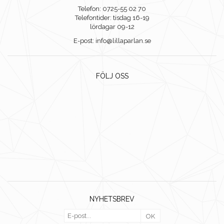
Telefon: 0725-55 02 70
Telefontider: tisdag 16-19
lördagar 09-12
E-post: info@lillaparlan.se
FÖLJ OSS
NYHETSBREV
OK