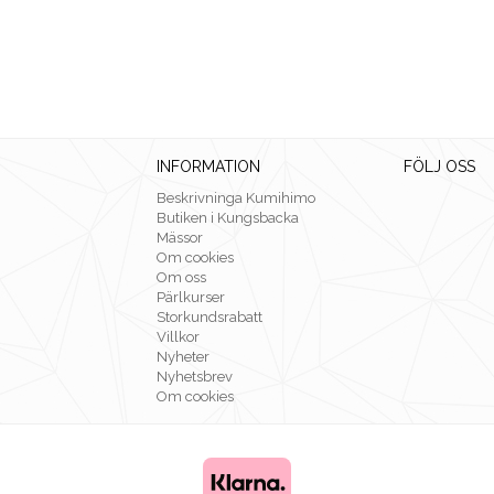
INFORMATION
FÖLJ OSS
Beskrivninga Kumihimo
Butiken i Kungsbacka
Mässor
Om cookies
Om oss
Pärlkurser
Storkundsrabatt
Villkor
Nyheter
Nyhetsbrev
Om cookies