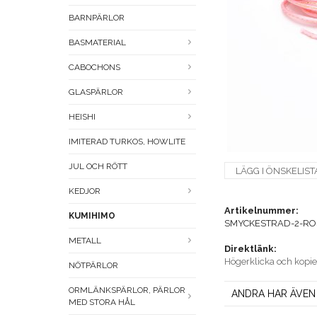
BARNPÄRLOR
BASMATERIAL
CABOCHONS
GLASPÄRLOR
HEISHI
IMITERAD TURKOS, HOWLITE
JUL OCH RÖTT
LÄGG I ÖNSKELIST
KEDJOR
Artikelnummer:
KUMIHIMO
SMYCKESTRAD-2-R
METALL
Direktlänk:
Högerklicka och kopi
NÖTPÄRLOR
ORMLÄNKSPÄRLOR, PÄRLOR
ANDRA HAR ÄVEN
MED STORA HÅL