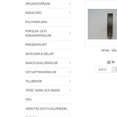
ORGANZAPÅSAR
PARACORD
POLYMERLERA
PORSLIN- OCH
KERAMIKPÄRLOR
PRESENTKORT
Wire - sil
SMYCKEN & DELAR
39 kr
SNÄCKSKALSPÄRLOR
INFO
SÖTVATTENSPÄRLOR
TILLBEHÖR
TRÅD, WIRE OCH BAND
TRÄ
VERKTYG OCH HJÄLPMEDEL