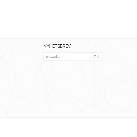
NYHETSBREV
OK