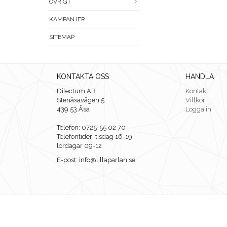
ÖVRIGT
KAMPANJER
SITEMAP
KONTAKTA OSS
HANDLA
Dilectum AB
Kontakt
Stenåsavägen 5
Villkor
439 53 Åsa
Logga in
Telefon: 0725-55 02 70
Telefontider: tisdag 16-19
lördagar 09-12
E-post: info@lillaparlan.se