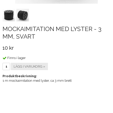
MOCKAIMITATION MED LYSTER - 3
MM, SVART
10 kr
Finns i lager
LÄGG I VARUKORG »
Produktbeskrivning:
1 m mockaimitation med lyster, ca 3 mm brett