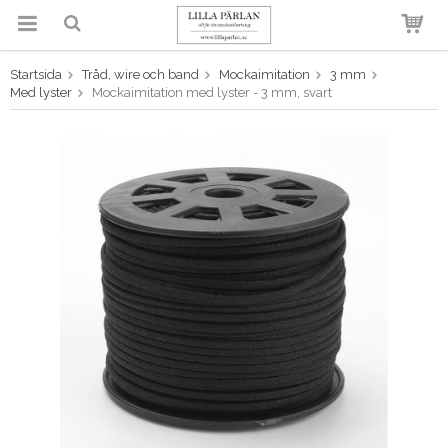
Startsida
Tråd, wire och band
Mockaimitation
3 mm
Produkten har blivit tillagd i
Med lyster
Mockaimitation med lyster - 3 mm, svart
varukorgen