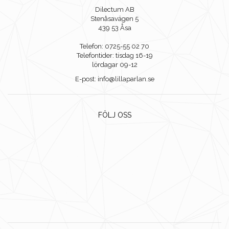
Dilectum AB
Stenåsavägen 5
439 53 Åsa
Telefon: 0725-55 02 70
Telefontider: tisdag 16-19
lördagar 09-12
E-post: info@lillaparlan.se
FÖLJ OSS