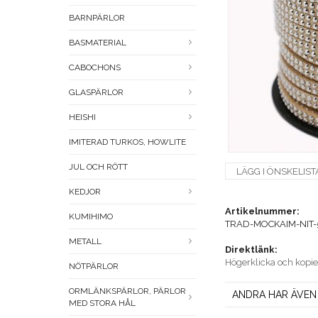
BARNPÄRLOR
BASMATERIAL
CABOCHONS
GLASPÄRLOR
HEISHI
IMITERAD TURKOS, HOWLITE
JUL OCH RÖTT
LÄGG I ÖNSKELIST
KEDJOR
Artikelnummer:
KUMIHIMO
TRAD-MOCKAIM-NIT-
METALL
Direktlänk:
Högerklicka och kopi
NÖTPÄRLOR
ORMLÄNKSPÄRLOR, PÄRLOR
ANDRA HAR ÄVEN
MED STORA HÅL