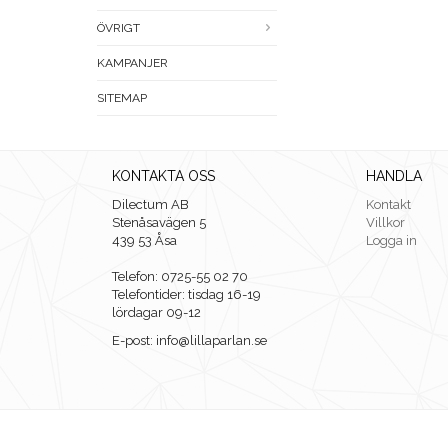
ÖVRIGT
KAMPANJER
SITEMAP
KONTAKTA OSS
HANDLA
Dilectum AB
Kontakt
Stenåsavägen 5
Villkor
439 53 Åsa
Logga in
Telefon: 0725-55 02 70
Telefontider: tisdag 16-19
lördagar 09-12
E-post: info@lillaparlan.se