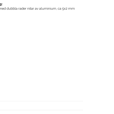
g:
med dubbla rader nitar av aluminium, ca 5x2 mm