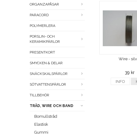
ORGANZAPÅSAR
PARACORD
POLYMERLERA
PORSLIN- OCH
KERAMIKPÄRLOR
PRESENTKORT
Wire - sil
SMYCKEN & DELAR
39 kr
SNÄCKSKALSPÄRLOR
INFO
SÖTVATTENSPÄRLOR
TILLBEHÖR
TRÅD, WIRE OCH BAND
Bomullstråd
Elastisk
Gummi