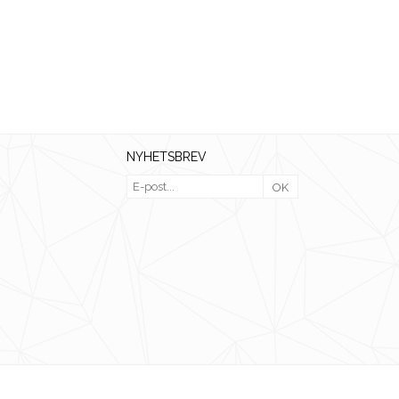
NYHETSBREV
OK