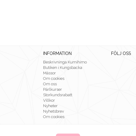
INFORMATION
FÖLJ OSS
Beskrivninga Kumihimo
Butiken i Kungsbacka
Mässor
Om cookies
Om oss
Pärlkurser
Storkundsrabatt
Villkor
Nyheter
Nyhetsbrev
Om cookies