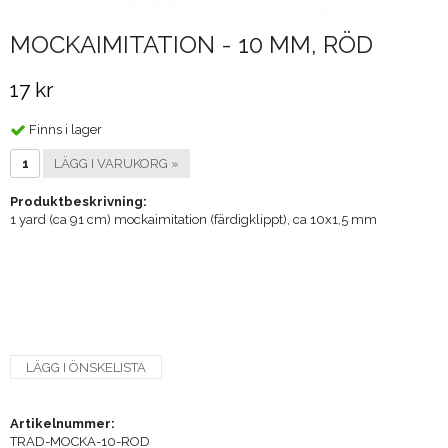
MOCKAIMITATION - 10 MM, RÖD
17 kr
Finns i lager
LÄGG I VARUKORG »
Produktbeskrivning:
1 yard (ca 91 cm) mockaimitation (färdigklippt), ca 10x1,5 mm
LÄGG I ÖNSKELISTA
Artikelnummer:
TRAD-MOCKA-10-ROD