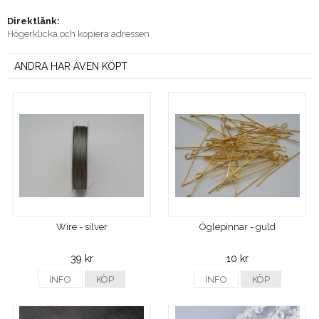
Direktlänk:
Högerklicka och kopiera adressen
ANDRA HAR ÄVEN KÖPT
Wire - silver
Öglepinnar - guld
39 kr
10 kr
INFO
KÖP
INFO
KÖP