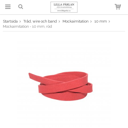
Startsida
Tråd, wire och band
Mockaimitation
10 mm
Produkten har blivit tillagd i
Mockaimitation - 10 mm, röd
varukorgen