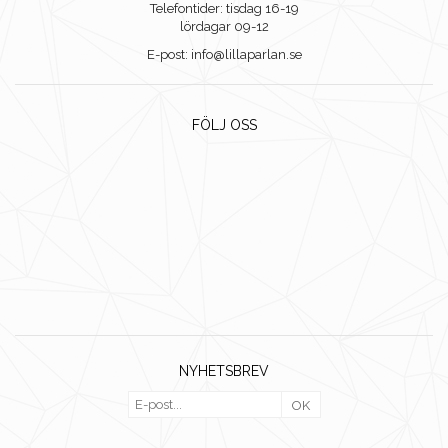
Telefontider: tisdag 16-19
lördagar 09-12
E-post: info@lillaparlan.se
FÖLJ OSS
NYHETSBREV
OK