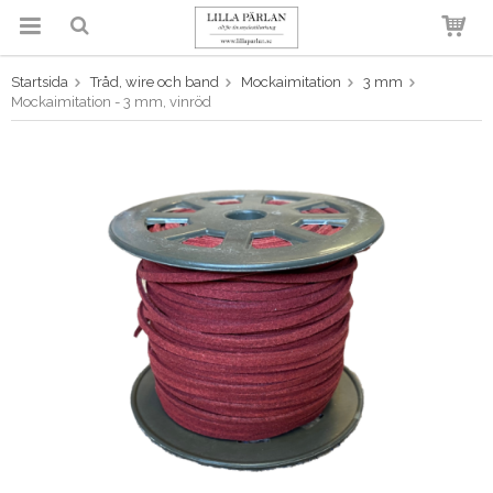
Startsida
Tråd, wire och band
Mockaimitation
3 mm
Produkten har blivit tillagd i
Mockaimitation - 3 mm, vinröd
varukorgen