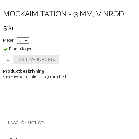
MOCKAIMITATION - 3 MM, VINRÖD
5 kr
Meter
Finns i lager
LÄGG I VARUKORG »
Produktbeskrivning:
1 m mockaimitation, ca 3 mm brett
LÄGG I ÖNSKELISTA