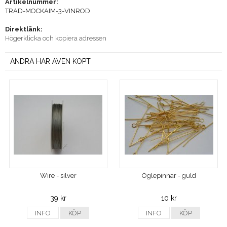
Artikelnummer:
TRAD-MOCKAIM-3-VINROD
Direktlänk:
Högerklicka och kopiera adressen
ANDRA HAR ÄVEN KÖPT
Wire - silver
Öglepinnar - guld
39 kr
10 kr
INFO
KÖP
INFO
KÖP