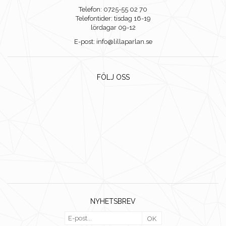
Telefon: 0725-55 02 70
Telefontider: tisdag 16-19
lördagar 09-12
E-post: info@lillaparlan.se
FÖLJ OSS
NYHETSBREV
OK