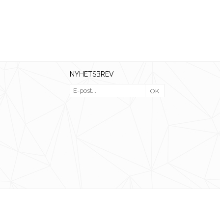
NYHETSBREV
OK