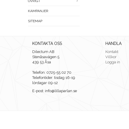
ÖVRIGT
KAMPANJER
SITEMAP
KONTAKTA OSS
HANDLA
Dilectum AB
Kontakt
Stenåsavägen 5
Villkor
439 53 Åsa
Logga in
Telefon: 0725-55 02 70
Telefontider: tisdag 16-19
lördagar 09-12
E-post: info@lillaparlan.se