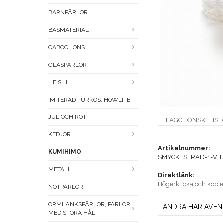
BARNPÄRLOR
BASMATERIAL
CABOCHONS
GLASPÄRLOR
HEISHI
IMITERAD TURKOS, HOWLITE
JUL OCH RÖTT
LÄGG I ÖNSKELIST
KEDJOR
Artikelnummer:
KUMIHIMO
SMYCKESTRAD-1-VIT
METALL
Direktlänk:
Högerklicka och kopi
NÖTPÄRLOR
ORMLÄNKSPÄRLOR, PÄRLOR
ANDRA HAR ÄVEN
MED STORA HÅL