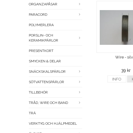
ORGANZAPÅSAR
PARACORD
POLYMERLERA
PORSLIN- OCH
KERAMIKPÄRLOR
PRESENTKORT
Wire - sil
SMYCKEN & DELAR
39 kr
SNÄCKSKALSPÄRLOR
INFO
SÖTVATTENSPÄRLOR
TILLBEHÖR
TRÅD, WIRE OCH BAND
TRÄ
VERKTYG OCH HJÄLPMEDEL