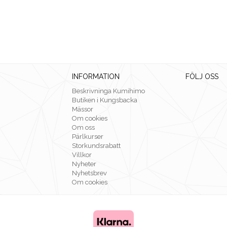
INFORMATION
FÖLJ OSS
Beskrivninga Kumihimo
Butiken i Kungsbacka
Mässor
Om cookies
Om oss
Pärlkurser
Storkundsrabatt
Villkor
Nyheter
Nyhetsbrev
Om cookies