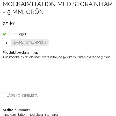
MOCKAIMITATION MED STORA NITAR
- 5 MM, GRÖN
25 kr
Finns i lager
LÄGG I VARUKORG »
Produktbeskrivning:
1 m mockaimitation med stora nitar, ca 5x2 mm. Niten mäter ca 3 mm.
LÄGG I ÖNSKELISTA
Artikelnummer:
mockaimitation med stora nitar-grön