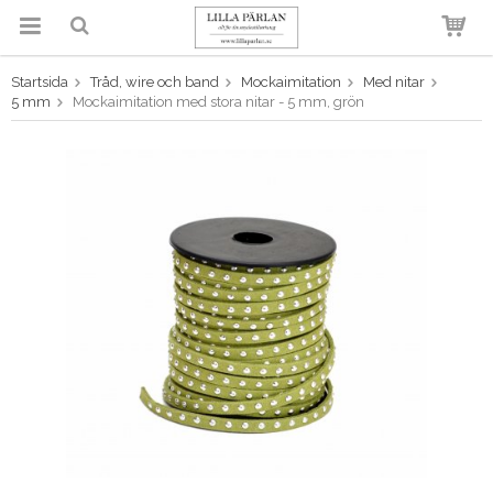
Startsida
Tråd, wire och band
Mockaimitation
Med nitar
Produkten har blivit tillagd i
5 mm
Mockaimitation med stora nitar - 5 mm, grön
varukorgen