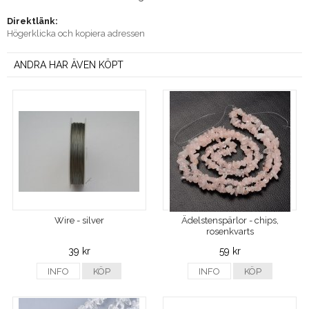
Direktlänk:
Högerklicka och kopiera adressen
ANDRA HAR ÄVEN KÖPT
Wire - silver
Ädelstenspärlor - chips,
rosenkvarts
39 kr
59 kr
INFO
KÖP
INFO
KÖP