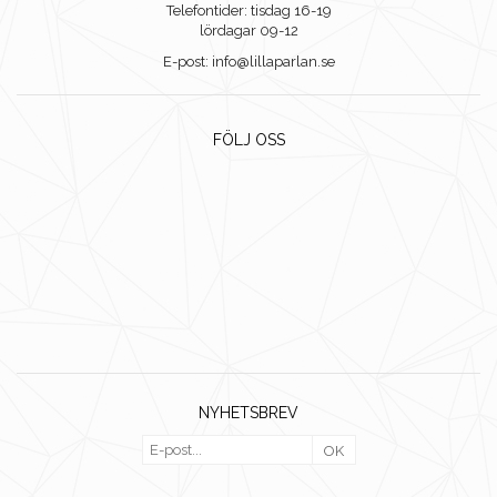
Telefontider: tisdag 16-19
lördagar 09-12
E-post: info@lillaparlan.se
FÖLJ OSS
NYHETSBREV
OK