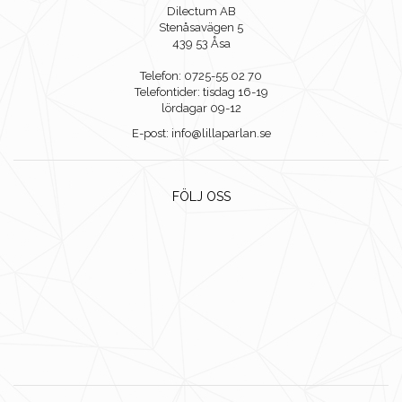
Dilectum AB
Stenåsavägen 5
439 53 Åsa
Telefon: 0725-55 02 70
Telefontider: tisdag 16-19
lördagar 09-12
E-post: info@lillaparlan.se
FÖLJ OSS