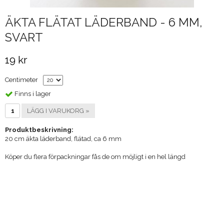
ÄKTA FLÄTAT LÄDERBAND - 6 MM,
SVART
19 kr
Centimeter
Finns i lager
LÄGG I VARUKORG »
Produktbeskrivning:
20 cm äkta läderband, flätad, ca 6 mm
Köper du flera förpackningar fås de om möjligt i en hel längd