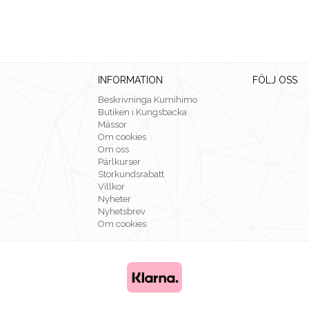
INFORMATION
FÖLJ OSS
Beskrivninga Kumihimo
Butiken i Kungsbacka
Mässor
Om cookies
Om oss
Pärlkurser
Storkundsrabatt
Villkor
Nyheter
Nyhetsbrev
Om cookies