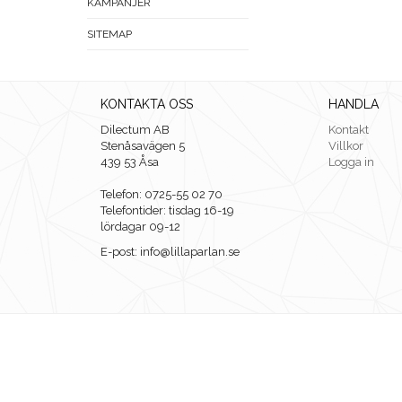
KAMPANJER
SITEMAP
KONTAKTA OSS
HANDLA
Dilectum AB
Kontakt
Stenåsavägen 5
Villkor
439 53 Åsa
Logga in
Telefon: 0725-55 02 70
Telefontider: tisdag 16-19
lördagar 09-12
E-post: info@lillaparlan.se