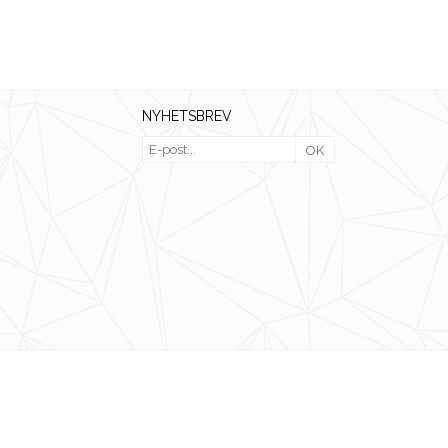
NYHETSBREV
OK