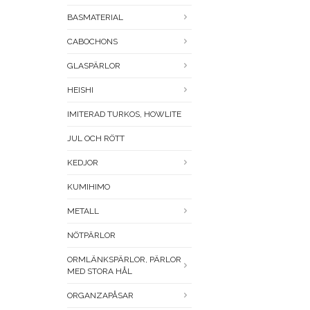
BASMATERIAL
CABOCHONS
GLASPÄRLOR
HEISHI
IMITERAD TURKOS, HOWLITE
JUL OCH RÖTT
KEDJOR
KUMIHIMO
METALL
NÖTPÄRLOR
ORMLÄNKSPÄRLOR, PÄRLOR
MED STORA HÅL
ORGANZAPÅSAR