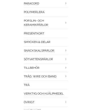
PARACORD
POLYMERLERA
PORSLIN- OCH
KERAMIKPÄRLOR
PRESENTKORT
SMYCKEN & DELAR
SNÄCKSKALSPÄRLOR
SÖTVATTENSPÄRLOR
TILLBEHÖR
TRÅD, WIRE OCH BAND
TRÄ
VERKTYG OCH HJÄLPMEDEL
ÖVRIGT