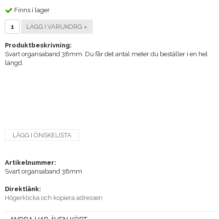
Finns i lager
LÄGG I VARUKORG »
Produktbeskrivning:
Svart organsaband 38mm. Du får det antal meter du beställer i en hel
längd.
LÄGG I ÖNSKELISTA
Artikelnummer:
Svart organsaband 38mm
Direktlänk:
Högerklicka och kopiera adressen