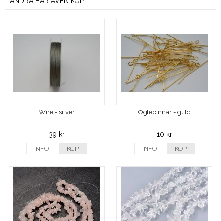
ANDRA HAR ÄVEN KÖPT
Wire - silver
Öglepinnar - guld
39 kr
10 kr
INFO
KÖP
INFO
KÖP