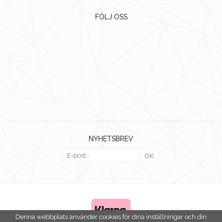
FÖLJ OSS
NYHETSBREV
OK
Denna webbplats använder cookies för dina inställningar och din