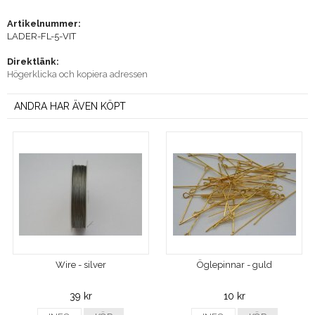
Artikelnummer:
LADER-FL-5-VIT
Direktlänk:
Högerklicka och kopiera adressen
ANDRA HAR ÄVEN KÖPT
Wire - silver
Öglepinnar - guld
39 kr
10 kr