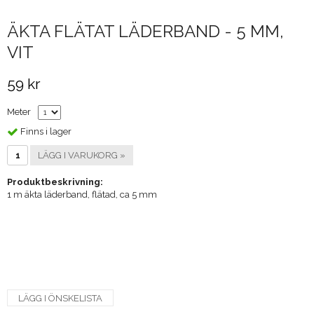
ÄKTA FLÄTAT LÄDERBAND - 5 MM,
VIT
59 kr
Meter
Finns i lager
LÄGG I VARUKORG »
Produktbeskrivning:
1 m äkta läderband, flätad, ca 5 mm
LÄGG I ÖNSKELISTA