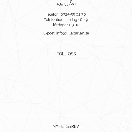
439 53 Åsa
Telefon: 0725-55 02 70
Telefontider: tisdag 16-19
lördagar 09-12
E-post: info@lillaparlan.se
FÖLJ OSS
NYHETSBREV