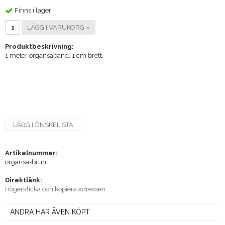
Finns i lager
LÄGG I VARUKORG »
Produktbeskrivning:
1 meter organsaband, 1 cm brett.
LÄGG I ÖNSKELISTA
Artikelnummer:
organsa-brun
Direktlänk:
Högerklicka och kopiera adressen
ANDRA HAR ÄVEN KÖPT