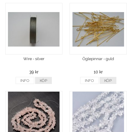
Wire - silver
Öglepinnar - guld
39 kr
10 kr
INFO
KÖP
INFO
KÖP