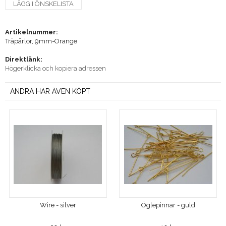
LÄGG I ÖNSKELISTA
Artikelnummer:
Träpärlor, 9mm-Orange
Direktlänk:
Högerklicka och kopiera adressen
ANDRA HAR ÄVEN KÖPT
Wire - silver
Öglepinnar - guld