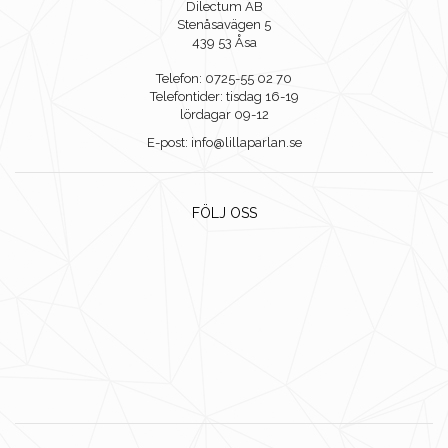
Dilectum AB
Stenåsavägen 5
439 53 Åsa
Telefon: 0725-55 02 70
Telefontider: tisdag 16-19
lördagar 09-12
E-post: info@lillaparlan.se
FÖLJ OSS