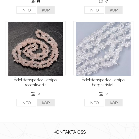
39 kr
10 kr
INFO
KÖP
INFO
KÖP
Ädelstenspärlor - chips,
Ädelstenspärlor - chips,
rosenkvarts
bergskristall
59 kr
59 kr
INFO
KÖP
INFO
KÖP
KONTAKTA OSS