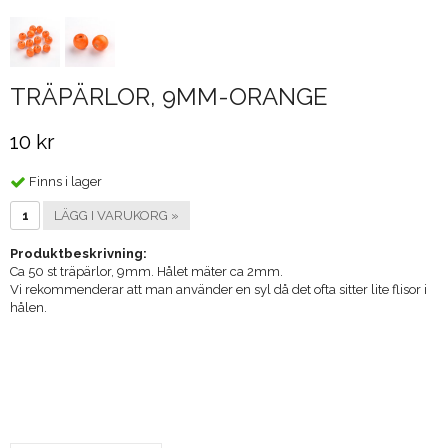
TRÄPÄRLOR, 9MM-ORANGE
10 kr
Finns i lager
LÄGG I VARUKORG »
Produktbeskrivning:
Ca 50 st träpärlor, 9mm. Hålet mäter ca 2mm.
Vi rekommenderar att man använder en syl då det ofta sitter lite flisor i
hålen.