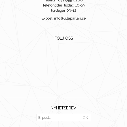
Telefon: 0725-55 02 70
Telefontider: tisdag 16-19
lördagar 09-12
E-post: info@lillaparlan.se
FÖLJ OSS
NYHETSBREV
OK