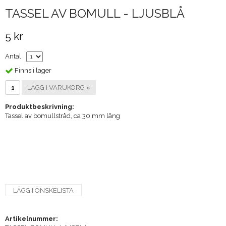
TASSEL AV BOMULL - LJUSBLÅ
5 kr
Antal
Finns i lager
LÄGG I VARUKORG »
Produktbeskrivning:
Tassel av bomullstråd, ca 30 mm lång
LÄGG I ÖNSKELISTA
Artikelnummer: