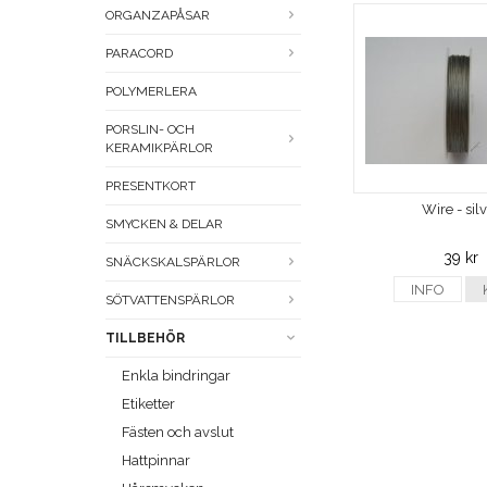
ORGANZAPÅSAR
PARACORD
POLYMERLERA
PORSLIN- OCH
KERAMIKPÄRLOR
PRESENTKORT
Wire - sil
SMYCKEN & DELAR
39 kr
SNÄCKSKALSPÄRLOR
INFO
SÖTVATTENSPÄRLOR
TILLBEHÖR
Enkla bindringar
Etiketter
Fästen och avslut
Hattpinnar