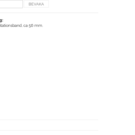
BEVAKA
g:
mitationsband, ca 56 mm.