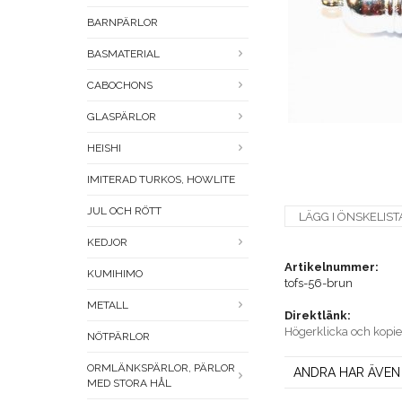
BARNPÄRLOR
BASMATERIAL
CABOCHONS
GLASPÄRLOR
HEISHI
IMITERAD TURKOS, HOWLITE
JUL OCH RÖTT
LÄGG I ÖNSKELIST
KEDJOR
Artikelnummer:
KUMIHIMO
tofs-56-brun
METALL
Direktlänk:
Högerklicka och kopi
NÖTPÄRLOR
ORMLÄNKSPÄRLOR, PÄRLOR
ANDRA HAR ÄVEN
MED STORA HÅL