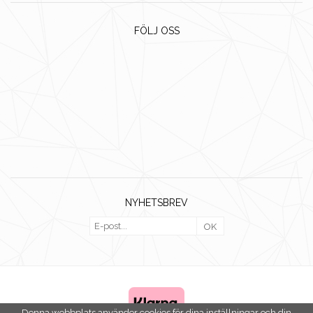
FÖLJ OSS
NYHETSBREV
OK
Denna webbplats använder cookies för dina inställningar och din