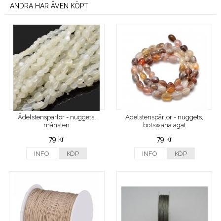
ANDRA HAR ÄVEN KÖPT
Ädelstenspärlor - nuggets,
Ädelstenspärlor - nuggets,
månsten
botswana agat
79 kr
79 kr
INFO
KÖP
INFO
KÖP