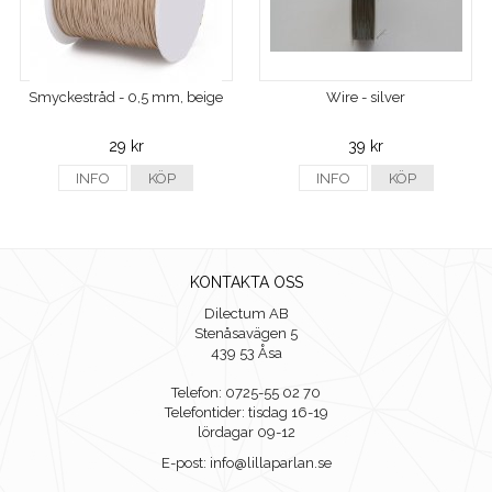
Smyckestråd - 0,5 mm, beige
Wire - silver
29 kr
39 kr
INFO
KÖP
INFO
KÖP
KONTAKTA OSS
Dilectum AB
Stenåsavägen 5
439 53 Åsa
Telefon: 0725-55 02 70
Telefontider: tisdag 16-19
lördagar 09-12
E-post: info@lillaparlan.se