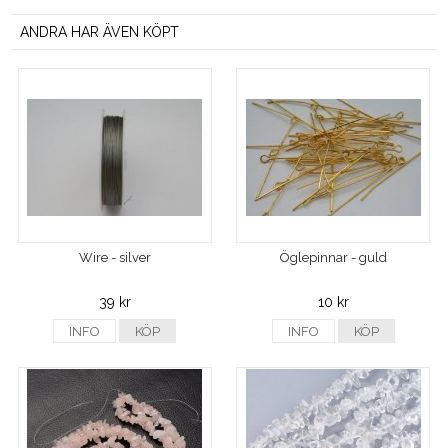
ANDRA HAR ÄVEN KÖPT
Wire - silver
Öglepinnar - guld
39 kr
10 kr
INFO
KÖP
INFO
KÖP