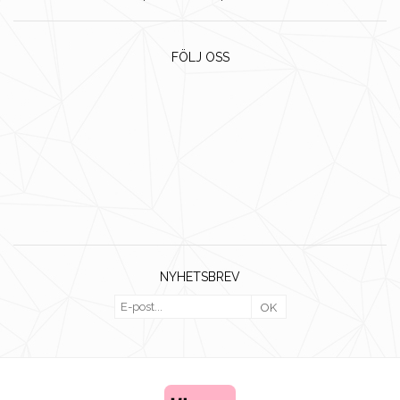
FÖLJ OSS
NYHETSBREV
OK