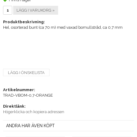
LÄGG I VARUKORG »
Produktbeskrivning:
Hel, osorterad bunt (ca 70 m) med vaxad bomullstråd, ca 0,7 mm
LÄGG I ÖNSKELISTA
Artikelnummer:
TRAD-VBOM-0,7-ORANGE
Direktlänk:
Högerklicka och kopiera adressen
ANDRA HAR ÄVEN KÖPT