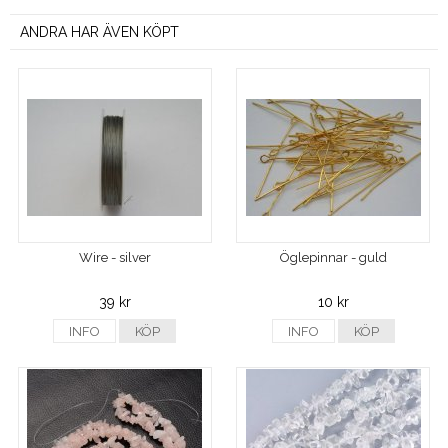
ANDRA HAR ÄVEN KÖPT
Wire - silver
Öglepinnar - guld
39 kr
10 kr
INFO
KÖP
INFO
KÖP