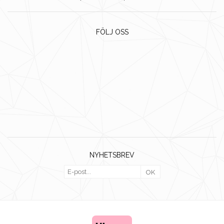
FÖLJ OSS
NYHETSBREV
OK