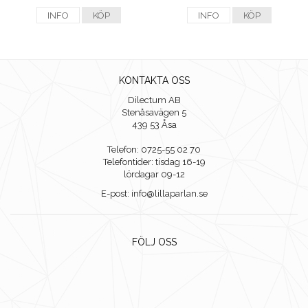
INFO
KÖP
INFO
KÖP
KONTAKTA OSS
Dilectum AB
Stenåsavägen 5
439 53 Åsa
Telefon: 0725-55 02 70
Telefontider: tisdag 16-19
lördagar 09-12
E-post: info@lillaparlan.se
FÖLJ OSS