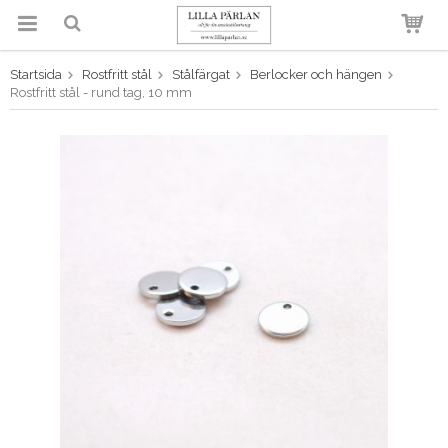
Startsida
Rostfritt stål
Stålfärgat
Berlocker och hängen
Produkten har blivit tillagd i
Rostfritt stål - rund tag, 10 mm
varukorgen