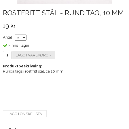
ROSTFRITT STÅL - RUND TAG, 10 MM
19 kr
Antal
Finns i lager
LÄGG I VARUKORG »
Produktbeskrivning:
Runda tags i rostfritt stål, ca 10 mm
LÄGG I ÖNSKELISTA