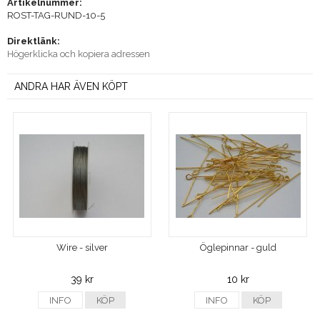
Artikelnummer:
ROST-TAG-RUND-10-5
Direktlänk:
Högerklicka och kopiera adressen
ANDRA HAR ÄVEN KÖPT
Wire - silver
Öglepinnar - guld
39 kr
10 kr
INFO
KÖP
INFO
KÖP