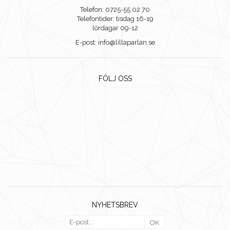
Telefon: 0725-55 02 70
Telefontider: tisdag 16-19
lördagar 09-12
E-post: info@lillaparlan.se
FÖLJ OSS
NYHETSBREV
OK