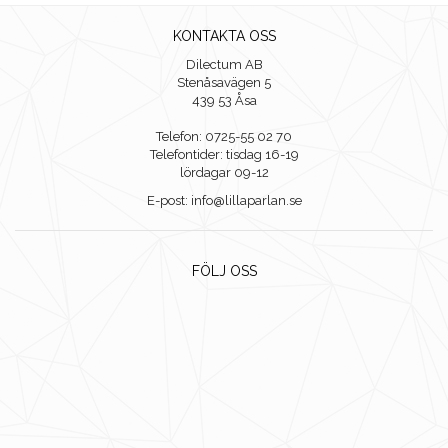
KONTAKTA OSS
Dilectum AB
Stenåsavägen 5
439 53 Åsa
Telefon: 0725-55 02 70
Telefontider: tisdag 16-19
lördagar 09-12
E-post: info@lillaparlan.se
FÖLJ OSS