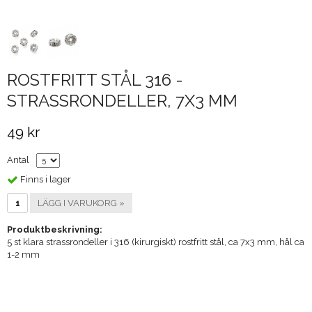
ROSTFRITT STÅL 316 -
STRASSRONDELLER, 7X3 MM
49 kr
Antal
Finns i lager
LÄGG I VARUKORG »
Produktbeskrivning:
5 st klara strassrondeller i 316 (kirurgiskt) rostfritt stål, ca 7x3 mm, hål ca
1-2 mm