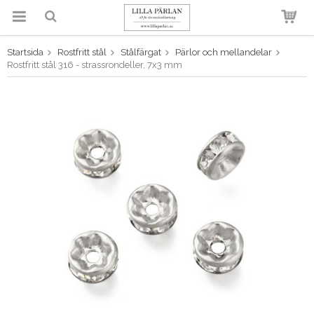
Startsida
Rostfritt stål
Stålfärgat
Pärlor och mellandelar
Produkten har blivit tillagd i
Rostfritt stål 316 - strassrondeller, 7x3 mm
varukorgen