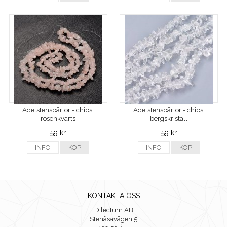
Ädelstenspärlor - chips,
Ädelstenspärlor - chips,
rosenkvarts
bergskristall
59 kr
59 kr
INFO
KÖP
INFO
KÖP
KONTAKTA OSS
Dilectum AB
Stenåsavägen 5