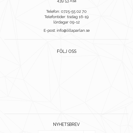
439 53 Åsa
Telefon: 0725-55 02 70
Telefontider: tisdag 16-19
lördagar 09-12
E-post: info@lillaparlan.se
FÖLJ OSS
NYHETSBREV