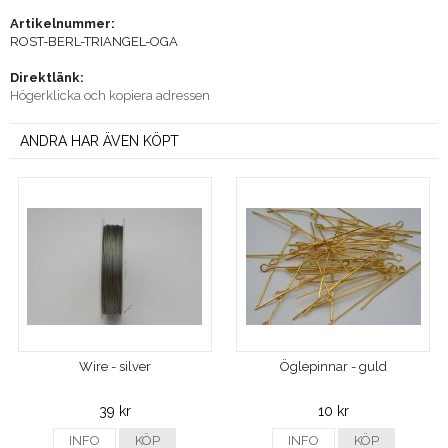
Artikelnummer:
ROST-BERL-TRIANGEL-OGA
Direktlänk:
Högerklicka och kopiera adressen
ANDRA HAR ÄVEN KÖPT
Wire - silver
Öglepinnar - guld
39 kr
10 kr
INFO
KÖP
INFO
KÖP