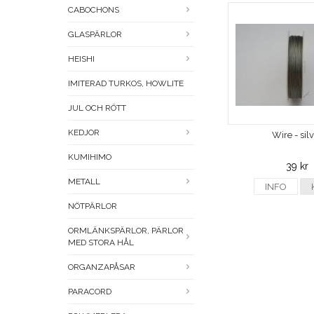
CABOCHONS
GLASPÄRLOR
HEISHI
IMITERAD TURKOS, HOWLITE
JUL OCH RÖTT
KEDJOR
Wire - sil
KUMIHIMO
39 kr
METALL
INFO
NÖTPÄRLOR
ORMLÄNKSPÄRLOR, PÄRLOR
MED STORA HÅL
ORGANZAPÅSAR
PARACORD