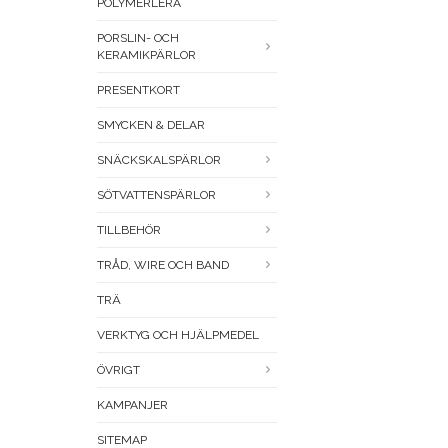
POLYMERLERA
PORSLIN- OCH
KERAMIKPÄRLOR
PRESENTKORT
SMYCKEN & DELAR
SNÄCKSKALSPÄRLOR
SÖTVATTENSPÄRLOR
TILLBEHÖR
TRÅD, WIRE OCH BAND
TRÄ
VERKTYG OCH HJÄLPMEDEL
ÖVRIGT
KAMPANJER
SITEMAP