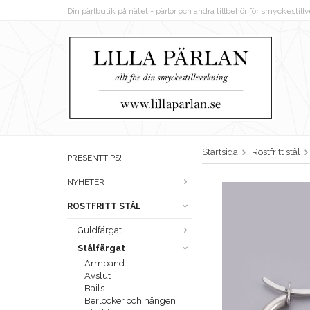
Din pärlbutik på nätet - pärlor och andra tillbehör för smyckestil
Startsida
Rostfritt stål
PRESENTTIPS!
NYHETER
ROSTFRITT STÅL
Guldfärgat
Stålfärgat
Armband
Avslut
Bails
Berlocker och hängen