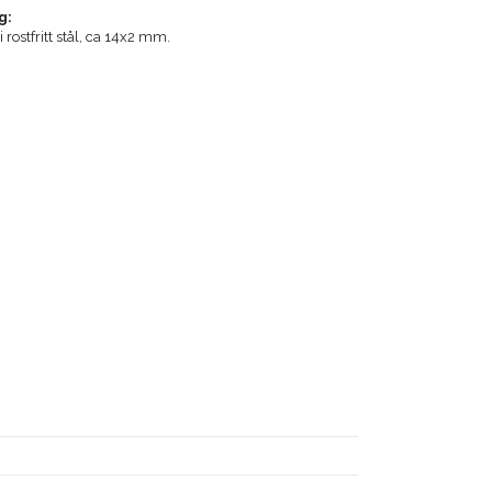
g:
rostfritt stål, ca 14x2 mm.