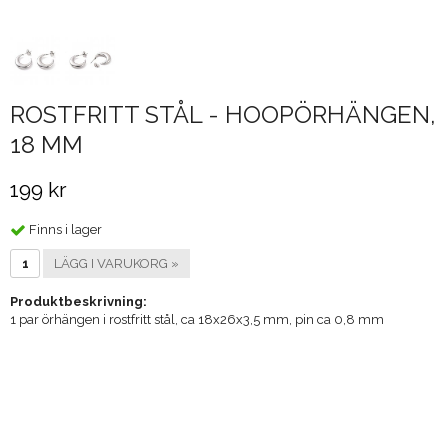
ROSTFRITT STÅL - HOOPÖRHÄNGEN,
18 MM
199 kr
Finns i lager
LÄGG I VARUKORG »
Produktbeskrivning:
1 par örhängen i rostfritt stål, ca 18x26x3,5 mm, pin ca 0,8 mm