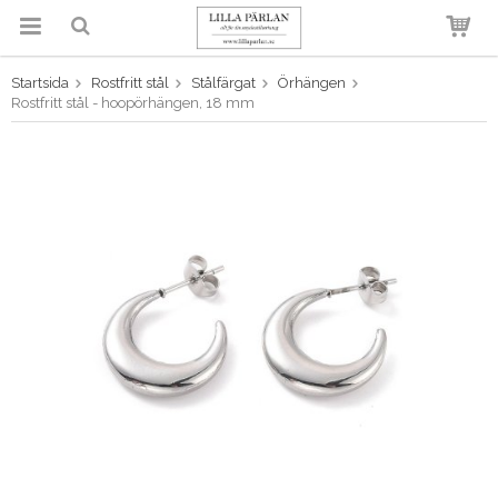
Startsida
Rostfritt stål
Stålfärgat
Örhängen
Produkten har blivit tillagd i
Rostfritt stål - hoopörhängen, 18 mm
varukorgen