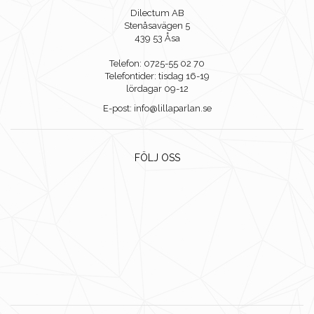
Dilectum AB
Stenåsavägen 5
439 53 Åsa
Telefon: 0725-55 02 70
Telefontider: tisdag 16-19
lördagar 09-12
E-post: info@lillaparlan.se
FÖLJ OSS