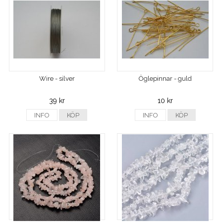
Wire - silver
Öglepinnar - guld
39 kr
10 kr
INFO
KÖP
INFO
KÖP