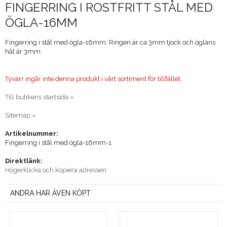
FINGERRING I ROSTFRITT STÅL MED
ÖGLA-16MM
Fingerring i stål med ögla-16mm. Ringen är ca 3mm tjock och öglans
hål är 3mm.
Tyvärr ingår inte denna produkt i vårt sortiment för tillfället.
Till butikens startsida »
Sitemap »
Artikelnummer:
Fingerring i stål med ögla-16mm-1
Direktlänk:
Högerklicka och kopiera adressen
ANDRA HAR ÄVEN KÖPT