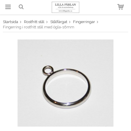
Startsida
Rostfritt stål
Stålfärgat
Fingerringar
Produkten har blivit tillagd i
Fingerring i rostfritt stål med ögla-16mm
varukorgen