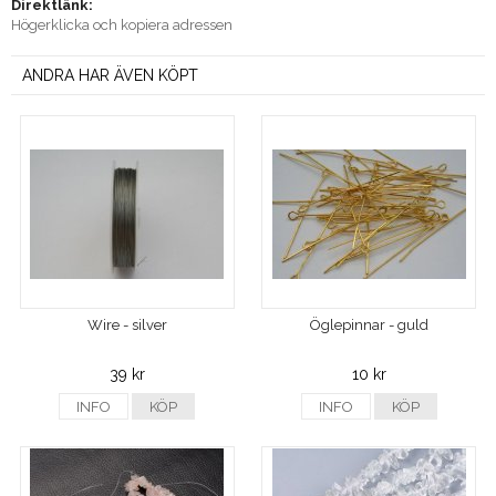
Direktlänk:
Högerklicka och kopiera adressen
ANDRA HAR ÄVEN KÖPT
Wire - silver
Öglepinnar - guld
39 kr
10 kr
INFO
KÖP
INFO
KÖP