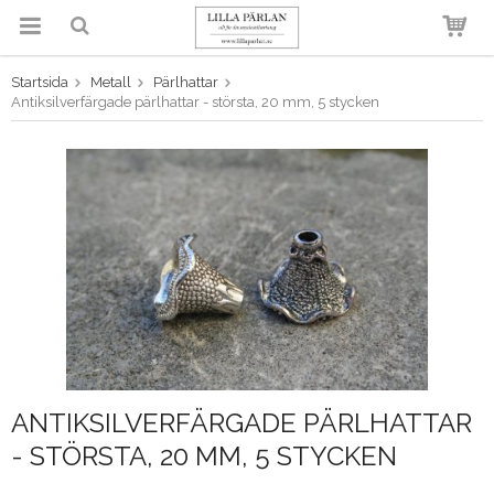
Startsida
Metall
Pärlhattar
Produkten har blivit tillagd i
Antiksilverfärgade pärlhattar - största, 20 mm, 5 stycken
varukorgen
ANTIKSILVERFÄRGADE PÄRLHATTAR
- STÖRSTA, 20 MM, 5 STYCKEN