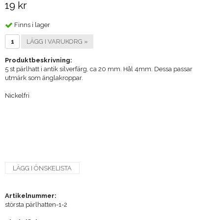
19 kr
Finns i lager
LÄGG I VARUKORG »
Produktbeskrivning:
5 st pärlhatt i antik silverfärg, ca 20 mm. Hål 4mm. Dessa passar
utmärk som änglakroppar.
Nickelfri
LÄGG I ÖNSKELISTA
Artikelnummer:
största pärlhatten-1-2