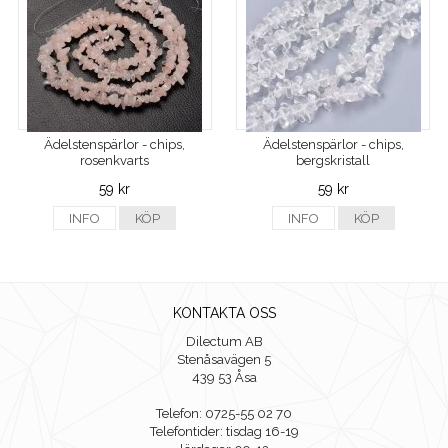
Ädelstenspärlor - chips,
Ädelstenspärlor - chips,
rosenkvarts
bergskristall
59 kr
59 kr
INFO
KÖP
INFO
KÖP
KONTAKTA OSS
Dilectum AB
Stenåsavägen 5
439 53 Åsa
Telefon: 0725-55 02 70
Telefontider: tisdag 16-19