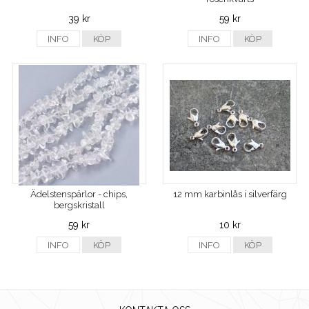
39 kr
59 kr
INFO
KÖP
INFO
KÖP
Ädelstenspärlor - chips,
12 mm karbinlås i silverfärg
bergskristall
59 kr
10 kr
INFO
KÖP
INFO
KÖP