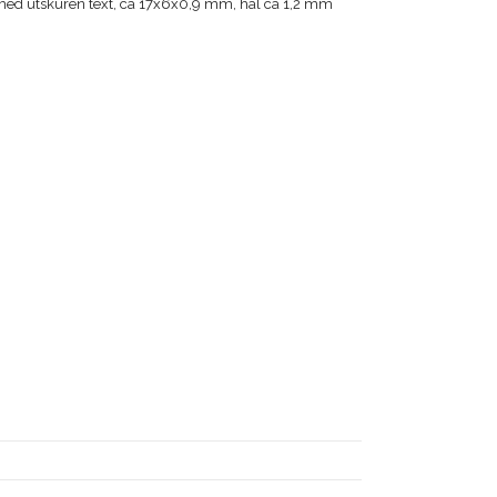
stål med utskuren text, ca 17x6x0,9 mm, hål ca 1,2 mm