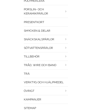
POLYMERLERA
PORSLIN- OCH
KERAMIKPÄRLOR
PRESENTKORT
SMYCKEN & DELAR
SNÄCKSKALSPÄRLOR
SÖTVATTENSPÄRLOR
TILLBEHÖR
TRÅD, WIRE OCH BAND
TRÄ
VERKTYG OCH HJÄLPMEDEL
ÖVRIGT
KAMPANJER
SITEMAP