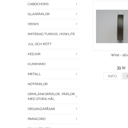
CABOCHONS
GLASPÄRLOR
HEISHI
IMITERAD TURKOS, HOWLITE
JUL OCH RÖTT
KEDJOR
Wire - sil
KUMIHIMO
39 kr
METALL
INFO
NÖTPÄRLOR
ORMLÄNKSPÄRLOR, PÄRLOR
MED STORA HÅL
ORGANZAPÅSAR
PARACORD