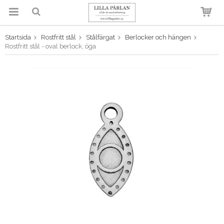
Startsida
Rostfritt stål
Stålfärgat
Berlocker och hängen
Produkten har blivit tillagd i
Rostfritt stål - oval berlock, öga
varukorgen