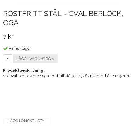
ROSTFRITT STÅL - OVAL BERLOCK,
ÖGA
7 kr
Finns i lager
LÄGG I VARUKORG »
Produktbeskrivning:
1 st oval berlock med öga i rostfritt stål, ca 13x6x1,2 mm, hål ca 1,5 mm
LÄGG I ÖNSKELISTA