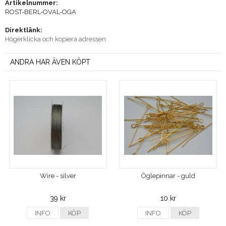
Artikelnummer:
ROST-BERL-OVAL-OGA
Direktlänk:
Högerklicka och kopiera adressen
ANDRA HAR ÄVEN KÖPT
Wire - silver
Öglepinnar - guld
39 kr
10 kr
INFO
KÖP
INFO
KÖP