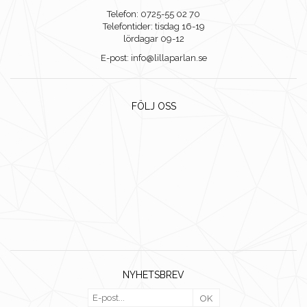
Telefon: 0725-55 02 70
Telefontider: tisdag 16-19
lördagar 09-12
E-post: info@lillaparlan.se
FÖLJ OSS
NYHETSBREV
OK