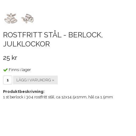
ROSTFRITT STÅL - BERLOCK,
JULKLOCKOR
25 kr
Finns i lager
LÄGG I VARUKORG »
Produktbeskrivning:
1 st berlock i 304 rostfritt stål, ca 12x14.5x1mm, hål ca 1.5mm