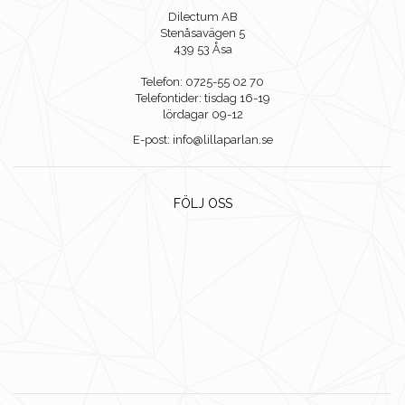
Dilectum AB
Stenåsavägen 5
439 53 Åsa
Telefon: 0725-55 02 70
Telefontider: tisdag 16-19
lördagar 09-12
E-post: info@lillaparlan.se
FÖLJ OSS