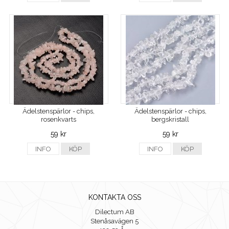
Ädelstenspärlor - chips,
Ädelstenspärlor - chips,
rosenkvarts
bergskristall
59 kr
59 kr
INFO
KÖP
INFO
KÖP
KONTAKTA OSS
Dilectum AB
Stenåsavägen 5