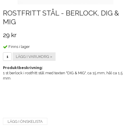
ROSTFRITT STÅL - BERLOCK, DIG &
MIG
29 kr
Finns i lager
LÄGG I VARUKORG »
Produktbeskrivning:
1 st berlock i rostfritt stål med texten "DIG & MIG", ca 15 mm, hål ca 1,5
mm
LÄGG I ÖNSKELISTA