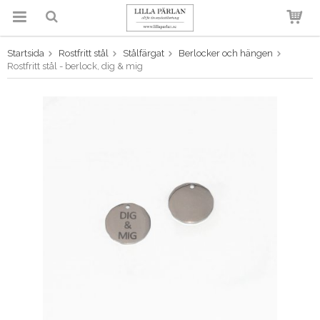
Startsida
Rostfritt stål
Stålfärgat
Berlocker och hängen
Produkten har blivit tillagd i
Rostfritt stål - berlock, dig & mig
varukorgen