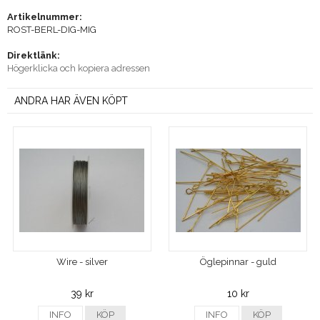
Artikelnummer:
ROST-BERL-DIG-MIG
Direktlänk:
Högerklicka och kopiera adressen
ANDRA HAR ÄVEN KÖPT
Wire - silver
Öglepinnar - guld
39 kr
10 kr
INFO
KÖP
INFO
KÖP