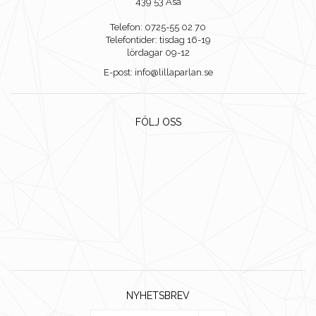
439 53 Åsa
Telefon: 0725-55 02 70
Telefontider: tisdag 16-19
lördagar 09-12
E-post: info@lillaparlan.se
FÖLJ OSS
NYHETSBREV