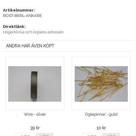
Artikelnummer:
ROST-BERL-ANKARE
Direktlänk:
Högerklicka och kopiera adressen
ANDRA HAR ÄVEN KÖPT
Wire - silver
Öglepinnar - guld
39 kr
10 kr