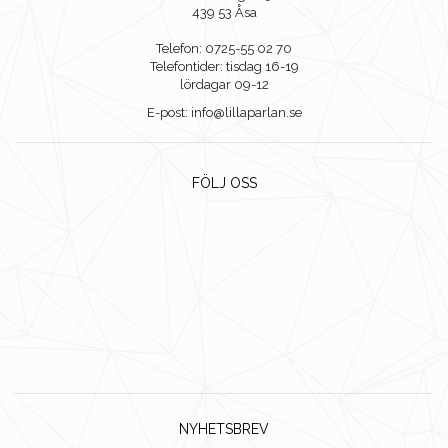
439 53 Åsa
Telefon: 0725-55 02 70
Telefontider: tisdag 16-19
lördagar 09-12
E-post: info@lillaparlan.se
FÖLJ OSS
NYHETSBREV