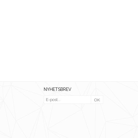
NYHETSBREV
OK