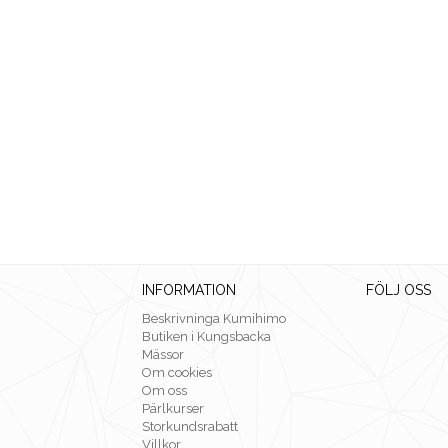
INFORMATION
FÖLJ OSS
Beskrivninga Kumihimo
Butiken i Kungsbacka
Mässor
Om cookies
Om oss
Pärlkurser
Storkundsrabatt
Villkor