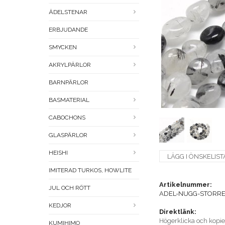
ÄDELSTENAR
ERBJUDANDE
SMYCKEN
AKRYLPÄRLOR
BARNPÄRLOR
BASMATERIAL
CABOCHONS
GLASPÄRLOR
HEISHI
LÄGG I ÖNSKELIST
IMITERAD TURKOS, HOWLITE
Artikelnummer:
JUL OCH RÖTT
ADEL-NUGG-STORRE
KEDJOR
Direktlänk:
Högerklicka och kopi
KUMIHIMO