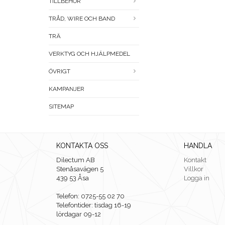
TILLBEHÖR
TRÅD, WIRE OCH BAND
TRÄ
VERKTYG OCH HJÄLPMEDEL
ÖVRIGT
KAMPANJER
SITEMAP
KONTAKTA OSS
HANDLA
Dilectum AB
Kontakt
Stenåsavägen 5
Villkor
439 53 Åsa
Logga in
Telefon: 0725-55 02 70
Telefontider: tisdag 16-19
lördagar 09-12