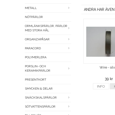
METALL
ANDRA HAR ÄVEN
NÖTPÄRLOR
ORMLÄNKSPÄRLOR, PÄRLOR
MED STORA HÅL
ORGANZAPÅSAR
PARACORD
POLYMERLERA
PORSLIN- OCH
Wire - sil
KERAMIKPÄRLOR
39 kr
PRESENTKORT
INFO
SMYCKEN & DELAR
SNÄCKSKALSPÄRLOR
SÖTVATTENSPÄRLOR