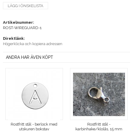
LÄGG I ÖNSKELISTA
Artikelnummer:
ROST-WIREGUARD-1
Direktlänk:
Högerklicka och kopiera adressen
ANDRA HAR ÄVEN KÖPT
Rostfritt stål - berlock med
Rostfritt stål -
utskuren bokstav
karbinhake/klolås, 15 mm