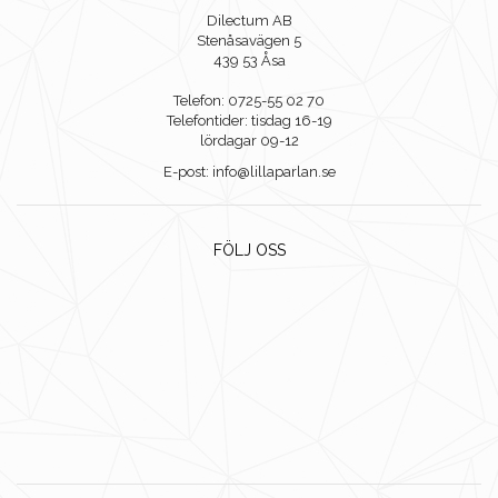
Dilectum AB
Stenåsavägen 5
439 53 Åsa
Telefon: 0725-55 02 70
Telefontider: tisdag 16-19
lördagar 09-12
E-post: info@lillaparlan.se
FÖLJ OSS