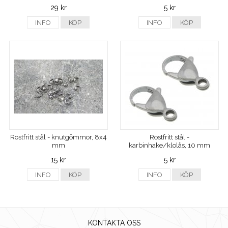
29 kr
5 kr
INFO
KÖP
INFO
KÖP
Rostfritt stål - knutgömmor, 8x4
Rostfritt stål -
mm
karbinhake/klolås, 10 mm
15 kr
5 kr
INFO
KÖP
INFO
KÖP
KONTAKTA OSS