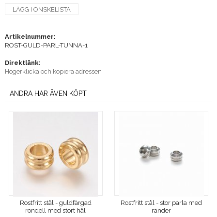
LÄGG I ÖNSKELISTA
Artikelnummer:
ROST-GULD-PARL-TUNNA-1
Direktlänk:
Högerklicka och kopiera adressen
ANDRA HAR ÄVEN KÖPT
Rostfritt stål - guldfärgad
Rostfritt stål - stor pärla med
rondell med stort hål
ränder