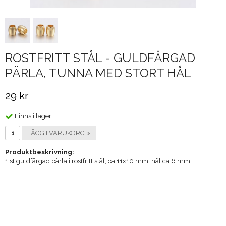
ROSTFRITT STÅL - GULDFÄRGAD
PÄRLA, TUNNA MED STORT HÅL
29 kr
Finns i lager
LÄGG I VARUKORG »
Produktbeskrivning:
1 st guldfärgad pärla i rostfritt stål, ca 11x10 mm, hål ca 6 mm