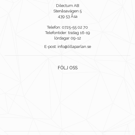
Dilectum AB
Stenåsavägen 5
439 53 Åsa
Telefon: 0725-55 02 70
Telefontider: tisdag 16-19
lördagar 09-12
E-post: info@lillaparlan.se
FÖLJ OSS