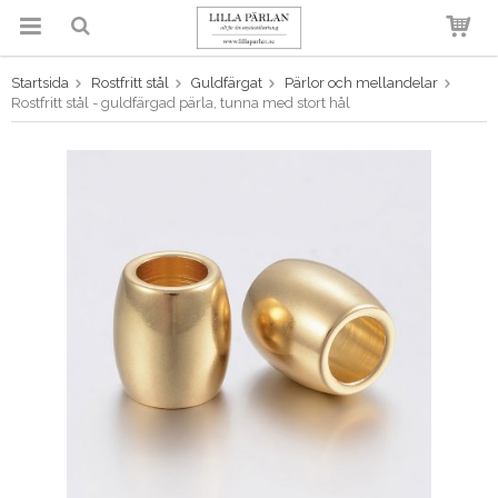
Startsida
Rostfritt stål
Guldfärgat
Pärlor och mellandelar
Produkten har blivit tillagd i
Rostfritt stål - guldfärgad pärla, tunna med stort hål
varukorgen