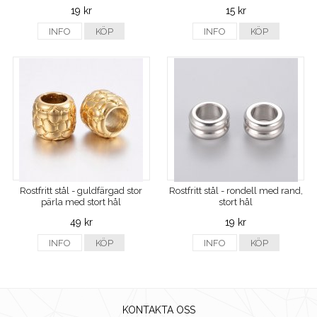
19 kr
15 kr
INFO
KÖP
INFO
KÖP
Rostfritt stål - guldfärgad stor
Rostfritt stål - rondell med rand,
pärla med stort hål
stort hål
49 kr
19 kr
INFO
KÖP
INFO
KÖP
KONTAKTA OSS