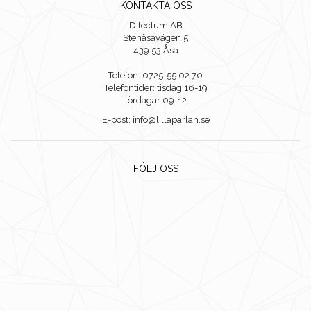
KONTAKTA OSS
Dilectum AB
Stenåsavägen 5
439 53 Åsa
Telefon: 0725-55 02 70
Telefontider: tisdag 16-19
lördagar 09-12
E-post: info@lillaparlan.se
FÖLJ OSS