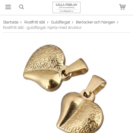
Startsida
Rostfritt stål
Guldfärgat
Berlocker och hängen
Produkten har blivit tillagd i
Rostfritt stål - guldfärgat, hjärta med struktur
varukorgen