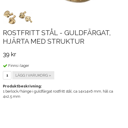
ROSTFRITT STÅL - GULDFÄRGAT,
HJÄRTA MED STRUKTUR
39 kr
Finns i lager
LÄGG I VARUKORG »
Produktbeskrivning:
1 berlock/hänge i guldfärgat rostfritt stål, ca 14x14x6 mm, hål ca
4x2,5 mm