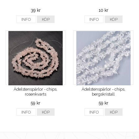
39 kr
10 kr
INFO
KÖP
INFO
KÖP
Ädelstenspärlor - chips,
Ädelstenspärlor - chips,
rosenkvarts
bergskristall
59 kr
59 kr
INFO
KÖP
INFO
KÖP