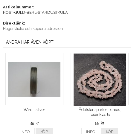
Artikelnummer:
ROST-GULD-BERL-STARDUSTKULA
Direktlänk:
Högerklicka och kopiera adressen
ANDRA HAR ÄVEN KÖPT
Wire - silver
Ädelstenspärlor - chips,
rosenkvarts
39 kr
59 kr
INFO
KÖP
INFO
KÖP