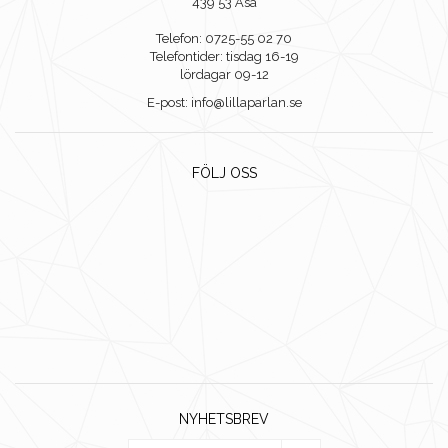
439 53 Åsa
Telefon: 0725-55 02 70
Telefontider: tisdag 16-19
lördagar 09-12
E-post: info@lillaparlan.se
FÖLJ OSS
NYHETSBREV