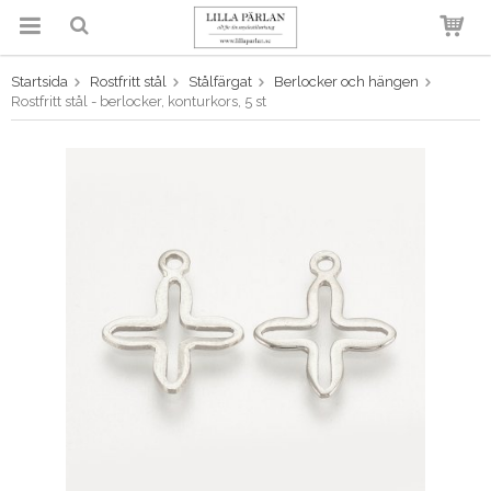
Startsida
Rostfritt stål
Stålfärgat
Berlocker och hängen
Produkten har blivit tillagd i
Rostfritt stål - berlocker, konturkors, 5 st
varukorgen