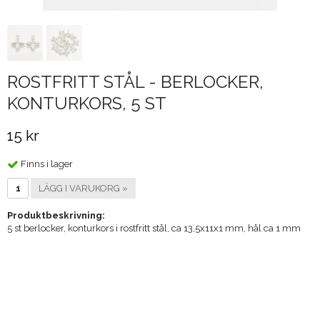
ROSTFRITT STÅL - BERLOCKER,
KONTURKORS, 5 ST
15 kr
Finns i lager
LÄGG I VARUKORG »
Produktbeskrivning:
5 st berlocker, konturkors i rostfritt stål, ca 13,5x11x1 mm, hål ca 1 mm