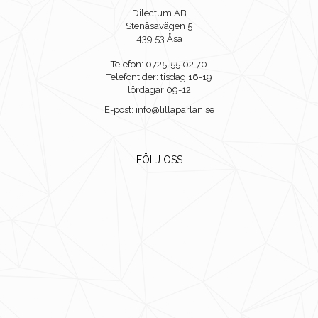
Dilectum AB
Stenåsavägen 5
439 53 Åsa
Telefon: 0725-55 02 70
Telefontider: tisdag 16-19
lördagar 09-12
E-post: info@lillaparlan.se
FÖLJ OSS