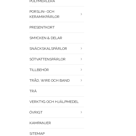
POLYMERLERA
PORSLIN- OCH
KERAMIKPÄRLOR
PRESENTKORT
SMYCKEN & DELAR
SNÄCKSKALSPÄRLOR
SÖTVATTENSPÄRLOR
TILLBEHÖR
TRÅD, WIRE OCH BAND
TRÄ
VERKTYG OCH HJÄLPMEDEL
ÖVRIGT
KAMPANJER
SITEMAP