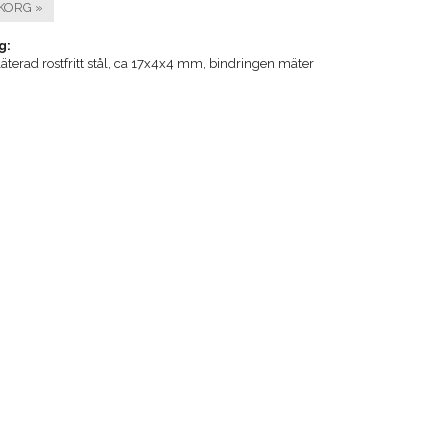
KORG »
g:
läterad rostfritt stål, ca 17x4x4 mm, bindringen mäter