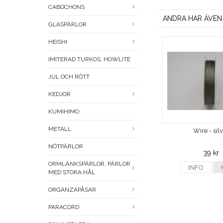
CABOCHONS
ANDRA HAR ÄVEN
GLASPÄRLOR
HEISHI
IMITERAD TURKOS, HOWLITE
JUL OCH RÖTT
KEDJOR
KUMIHIMO
METALL
Wire - sil
NÖTPÄRLOR
39 kr
ORMLÄNKSPÄRLOR, PÄRLOR
INFO
MED STORA HÅL
ORGANZAPÅSAR
PARACORD